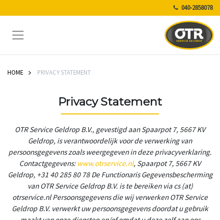
040-2858078
HOME
PRIVACY STATEMENT
Privacy Statement
OTR Service Geldrop B.V., gevestigd aan Spaarpot 7, 5667 KV
Geldrop, is verantwoordelijk voor de verwerking van
persoonsgegevens zoals weergegeven in deze privacyverklaring.
Contactgegevens:
www.otrservice.nl
, Spaarpot 7, 5667 KV
Geldrop, +31 40 285 80 78 De Functionaris Gegevensbescherming
van OTR Service Geldrop B.V. is te bereiken via cs (at)
otrservice.nl Persoonsgegevens die wij verwerken OTR Service
Geldrop B.V. verwerkt uw persoonsgegevens doordat u gebruik
maakt van onze diensten en/of omdat u deze zelf aan ons