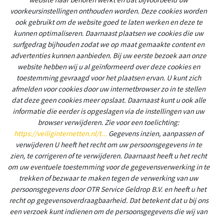
voorkeursinstellingen onthouden worden. Deze cookies worden
ook gebruikt om de website goed te laten werken en deze te
kunnen optimaliseren. Daarnaast plaatsen we cookies die uw
surfgedrag bijhouden zodat we op maat gemaakte content en
advertenties kunnen aanbieden. Bij uw eerste bezoek aan onze
website hebben wij u al geïnformeerd over deze cookies en
toestemming gevraagd voor het plaatsen ervan. U kunt zich
afmelden voor cookies door uw internetbrowser zo in te stellen
dat deze geen cookies meer opslaat. Daarnaast kunt u ook alle
informatie die eerder is opgeslagen via de instellingen van uw
browser verwijderen. Zie voor een toelichting:
https://veiliginternetten.nl/t...
Gegevens inzien, aanpassen of
verwijderen U heeft het recht om uw persoonsgegevens in te
zien, te corrigeren of te verwijderen. Daarnaast heeft u het recht
om uw eventuele toestemming voor de gegevensverwerking in te
trekken of bezwaar te maken tegen de verwerking van uw
persoonsgegevens door OTR Service Geldrop B.V. en heeft u het
recht op gegevensoverdraagbaarheid. Dat betekent dat u bij ons
een verzoek kunt indienen om de persoonsgegevens die wij van