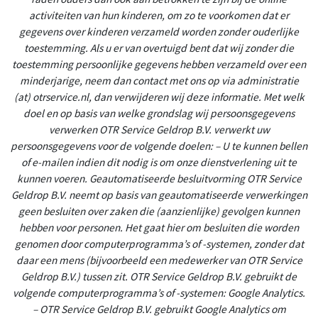
activiteiten van hun kinderen, om zo te voorkomen dat er
gegevens over kinderen verzameld worden zonder ouderlijke
toestemming. Als u er van overtuigd bent dat wij zonder die
toestemming persoonlijke gegevens hebben verzameld over een
minderjarige, neem dan contact met ons op via administratie
(at) otrservice.nl, dan verwijderen wij deze informatie. Met welk
doel en op basis van welke grondslag wij persoonsgegevens
verwerken OTR Service Geldrop B.V. verwerkt uw
persoonsgegevens voor de volgende doelen: – U te kunnen bellen
of e-mailen indien dit nodig is om onze dienstverlening uit te
kunnen voeren. Geautomatiseerde besluitvorming OTR Service
Geldrop B.V. neemt op basis van geautomatiseerde verwerkingen
geen besluiten over zaken die (aanzienlijke) gevolgen kunnen
hebben voor personen. Het gaat hier om besluiten die worden
genomen door computerprogramma’s of -systemen, zonder dat
daar een mens (bijvoorbeeld een medewerker van OTR Service
Geldrop B.V.) tussen zit. OTR Service Geldrop B.V. gebruikt de
volgende computerprogramma’s of -systemen: Google Analytics.
– OTR Service Geldrop B.V. gebruikt Google Analytics om